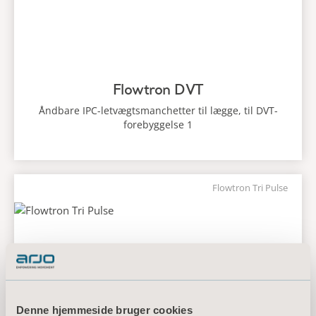
Flowtron DVT
Åndbare IPC-letvægtsmanchetter til lægge, til DVT-
forebyggelse 1
Flowtron Tri Pulse
Denne hjemmeside bruger cookies