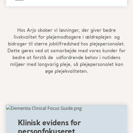
Hos Arjo skaber vi løsninger, der giver bedre
livskvalitet for plejemodtagere i ældreplejen
og
bidrager til større jobtilfredshed hos
plejepersonalet
.
Dette gøres ved at
samarbejde med vores kunder for
bedre at forstå de
udfordrende behov i nutidens
miljøer med langvarig pleje, så
plejepersonalet kan
øge plejekvaliteten.
Klinisk evidens for
personfokuseret