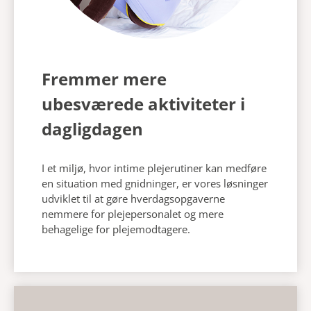
Fremmer mere
ubesværede aktiviteter i
dagligdagen
I et miljø, hvor intime plejerutiner kan medføre
en situation med gnidninger, er vores løsninger
udviklet til at gøre hverdagsopgaverne
nemmere for plejepersonalet og mere
behagelige for plejemodtagere.