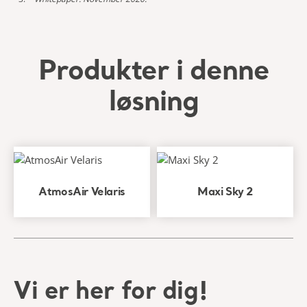
Produkter i denne
løsning
AtmosAir Velaris
Maxi Sky 2
Vi er her for dig!