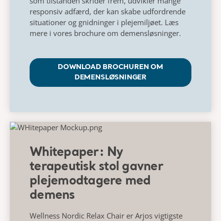
som tilstanden skrider frem, udvikler mange
responsiv adfærd, der kan skabe udfordrende
situationer og gnidninger i plejemiljøet. Læs
mere i vores brochure om demensløsninger.
DOWNLOAD BROCHUREN OM
DEMENSLØSNINGER
Whitepaper: Ny
terapeutisk stol gavner
plejemodtagere med
demens
Wellness Nordic Relax Chair er Arjos vigtigste