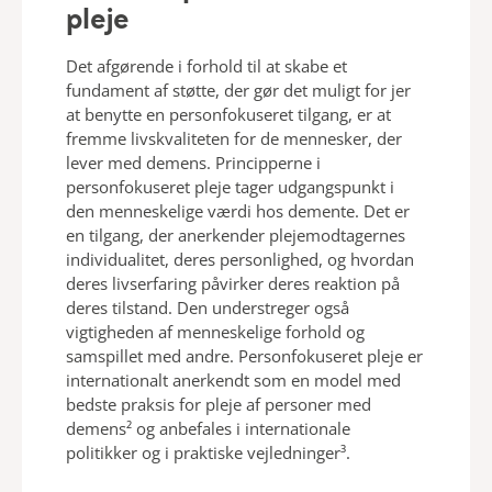
pleje
Det afgørende i forhold til at skabe et
fundament af støtte, der gør det muligt for jer
at benytte en personfokuseret tilgang, er at
fremme livskvaliteten for de mennesker, der
lever med demens. Principperne i
personfokuseret pleje tager udgangspunkt i
den menneskelige værdi hos demente. Det er
en tilgang, der anerkender plejemodtagernes
individualitet, deres personlighed, og hvordan
deres livserfaring påvirker deres reaktion på
deres tilstand. Den understreger også
vigtigheden af menneskelige forhold og
samspillet med andre. Personfokuseret pleje er
internationalt anerkendt som en model med
bedste praksis for pleje af personer med
demens² og anbefales i internationale
politikker og i praktiske vejledninger³.