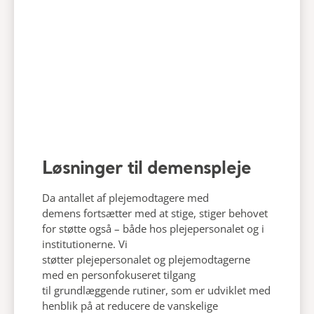
Løsninger til demenspleje​
Da antallet af plejemodtagere med
demens
fortsætter med at stige, stiger behovet
for støtte også – både
hos
plejepersonalet
og i
institutionerne. Vi
støtter
plejepersonalet
og
plejemodtagerne
med en personfokuseret tilgang
til
grundlæggende rutiner, som er udviklet med
henblik på at reducere de vanskelige