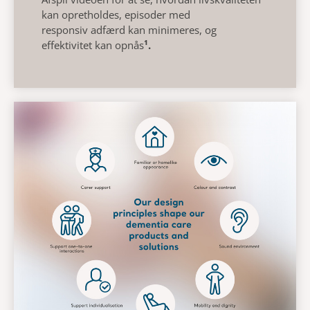
kan
opretholdes, episoder med
responsiv
adfærd
kan
minimeres
, og
effektivitet
kan opnås
¹.