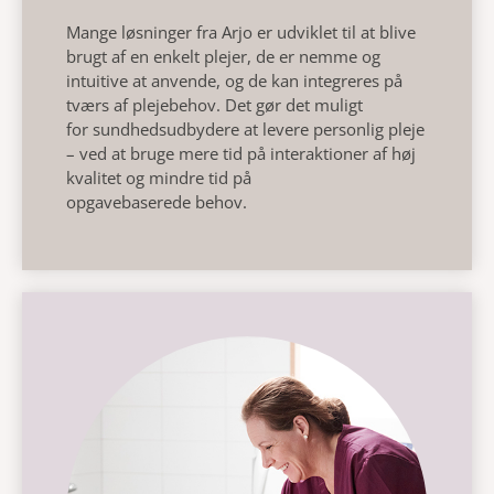
Mange løsninger fra Arjo er
udviklet til at blive
brugt af en enkelt
plejer
, de er nemme og
intuitive
at anvende, og de kan integreres på
tværs af
plejebehov. Det gør det muligt
for
sundhedsudbydere at levere
personlig pleje
– ved at bruge
mere tid på interaktioner af høj
kvalitet
og mindre tid på
opgavebaserede
behov.