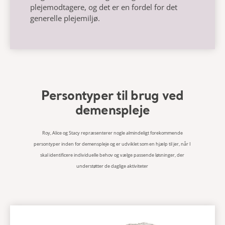
plejemodtagere, og det er en fordel for det
generelle plejemiljø.
Persontyper til brug ved
demenspleje
Roy, Alice og Stacy repræsenterer nogle almindeligt forekommende
persontyper inden for demenspleje og er udviklet som en hjælp til jer, når I
skal identificere individuelle behov og vælge passende løsninger, der
understøtter de daglige aktiviteter