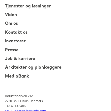
Tjenester og løsninger
Viden
Om os
Kontakt os
Investorer
Presse
Job & karriere
Arkitekter og planlæggere
MediaBank
Industriparken 21A
2750 BALLERUP, Denmark
+45 4913 8486
DK_kundeservice@arjo.com