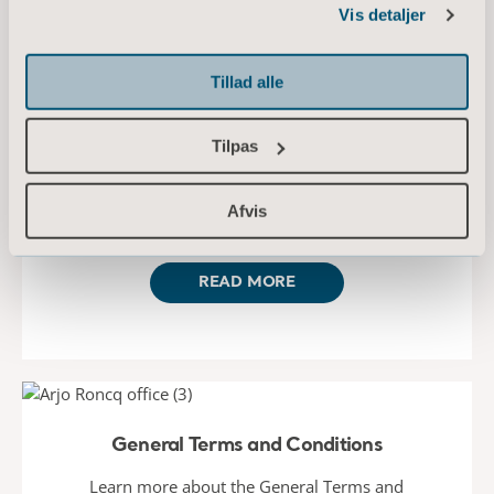
Vis detaljer
Tillad alle
Trademarks
Tilpas
Discover Arjo’s trademarked products and
solutions. Learn more about our brand
guidelines here.
Afvis
READ MORE
General Terms and Conditions
Learn more about the General Terms and