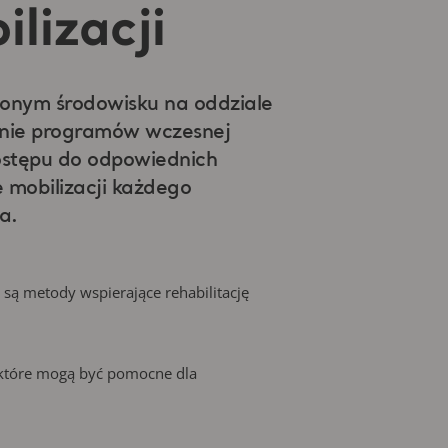
lizacji
zonym środowisku na oddziale
enie programów wczesnej
dostępu do odpowiednich
e mobilizacji każdego
a.
są metody wspierające rehabilitację
, które mogą być pomocne dla