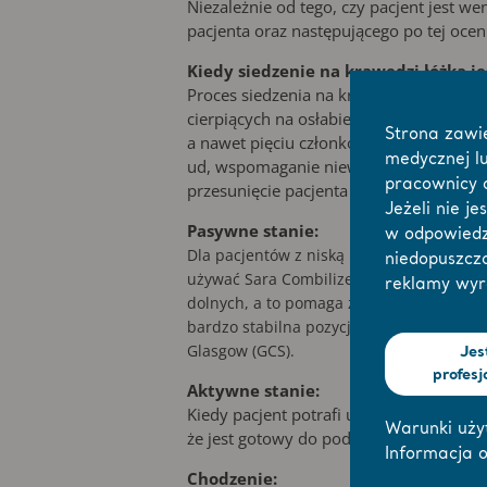
Niezależnie od tego, czy pacjent jest w
pacjenta oraz następującego po tej ocen
Kiedy siedzenie na krawędzi łóżka je
Proces siedzenia na krawędzi łóżka moż
cierpiących na osłabienie nabyte na od
Strona zawi
a nawet pięciu członków personelu. Inne
medycznej l
ud, wspomaganie niewielkimi dawkami l
pracownicy a
przesunięcie pacjenta na krawędź łóżka 
Jeżeli nie j
Pasywne stanie:
w odpowiedz
Dla pacjentów z niską punktacją w skali 
niedopuszcz
używać Sara Combilizer w pozycji do sta
reklamy wy
dolnych, a to pomaga zapobiegać przykur
bardzo stabilna pozycja; dodatkowo dost
Glasgow (GCS).
Jes
profesj
Aktywne stanie:
Kiedy pacjent potrafi utrzymać pozycję
Warunki uży
że jest gotowy do podjęcia próby stania.
Informacja o
Chodzenie: