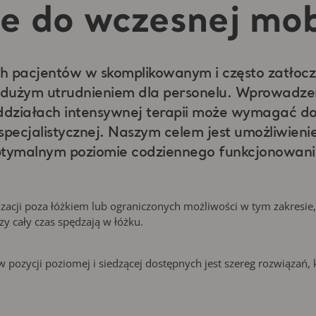
e do wczesnej mobi
ych pacjentów w skomplikowanym i często zatłoc
ć dużym utrudnieniem dla personelu. Wprowadz
na oddziałach intensywnej terapii może wymagać 
specjalistycznej. Naszym celem jest umożliwieni
ptymalnym poziomie codziennego funkcjonowani
cji poza łóżkiem lub ograniczonych możliwości w tym zakresie, 
zy cały czas spędzają w łóżku.
 pozycji poziomej i siedzącej dostępnych jest szereg rozwiązań