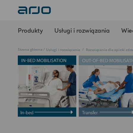
Produkty
Usługi i rozwiązania
Wie
Strona główna
/
/
Usługi i rozwiązania
Rozwiązania dla opieki zdr