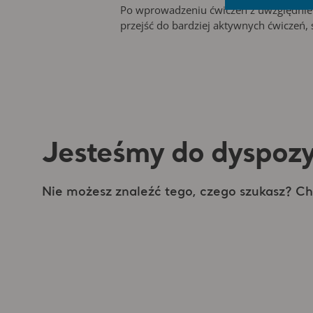
Po wprowadzeniu ćwiczeń z uwzględnieni
przejść do bardziej aktywnych ćwiczeń,
Jesteśmy do dyspozy
Nie możesz znaleźć tego, czego szukasz? 