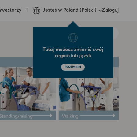
Zaloguj
nwestorzy
Jesteś w Poland (Polski)
Tutaj możesz zmienić swój
region lub język
ROZUMIEM