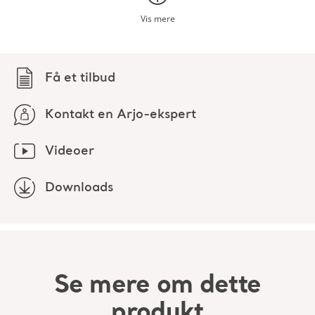
Videoer
Downloads
Se mere om dette
produkt
Downloads (3)
Filter