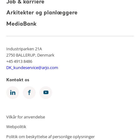
Job & karriere
Arkitekter og planlæggere
MediaBank
Industriparken 21A
2750 BALLERUP, Denmark
+45 4913 8486
DK_kundeservice@arjo.com
Kontakt os
Vilkår for anvendelse
Webpolitik
Politik om beskyttelse af personlige oplysninger