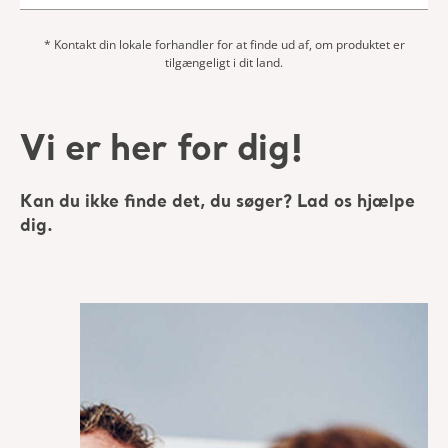
Kan du ikke finde det, du søger? Lad os hjælpe
dig.
Få et tilbud
Kontakt vores
supportteam