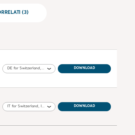
RRELATI (3)
DE for Switzerland, Germany
DOWNLOAD
IT for Switzerland, Italy
DOWNLOAD