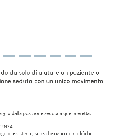
ado da solo di aiutare un paziente o
izione seduta con un unico movimento
aggio dalla posizione seduta a quella eretta.
STENZA
ingolo assistente, senza bisogno di modifiche.