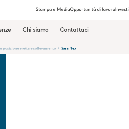
Stampa e Media
Opportunità di lavoro
Investi
enze
Chi siamo
Contattaci
/
er posizione eretta e sollevamento
Sara Flex