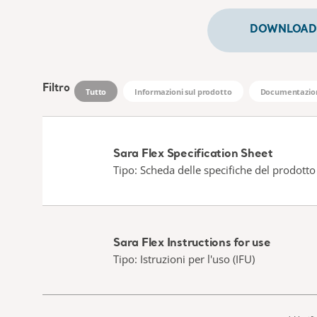
DOWNLOAD 
Filtro
Tutto
Informazioni sul prodotto
Documentazion
Sara Flex Specification Sheet
Tipo: Scheda delle specifiche del prodotto
Sara Flex Instructions for use
Tipo: Istruzioni per l'uso (IFU)