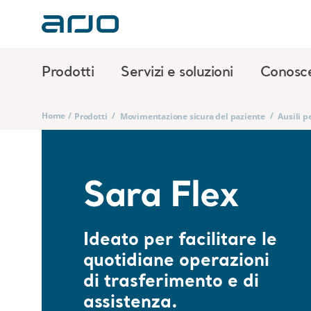
Prodotti
Servizi e soluzioni
Conosc
Home
/
/
/
Prodotti
Movimentazione sicura del paziente
Ausili p
Sara Flex
Ideato per facilitare le
quotidiane operazioni
di trasferimento e di
assistenza.