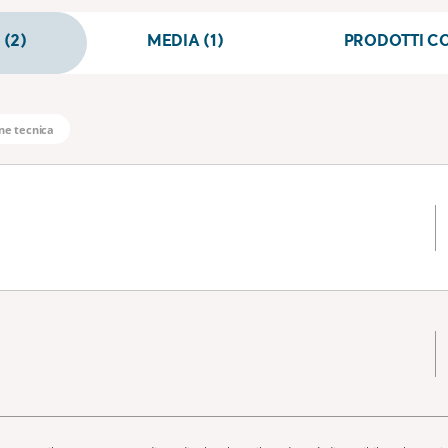
(2)
MEDIA (1)
PRODOTTI CO
e tecnica