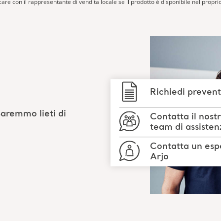
icare con il rappresentante di vendita locale se il prodotto è disponibile nel propri
Richiedi prevent
Saremmo lieti di
Contatta il nost
team di assisten
Contatta un esp
Arjo