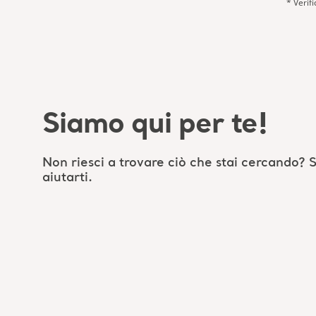
* Verif
Siamo qui per te!
Non riesci a trovare ciò che stai cercando? 
aiutarti.