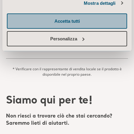
Mostra dettagli
Sara Flex Instructions for use
Tipo: Istruzioni per l'uso (IFU)
Accetta tutti
IT for Italy, Switzerland
Personalizza
DOWNLOAD
* Verificare con il rappresentante di vendita locale se il prodotto è
disponibile nel proprio paese.
Siamo qui per te!
Non riesci a trovare ciò che stai cercando?
Saremmo lieti di aiutarti.