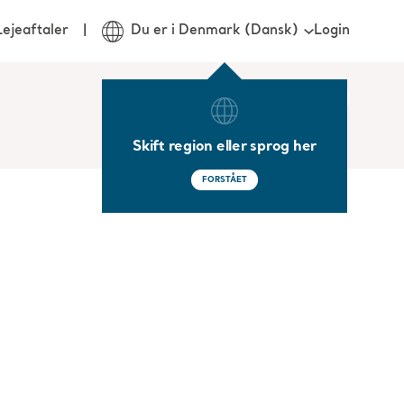
Login
Lejeaftaler
Du er i Denmark (Dansk)
Skift region eller sprog her
FORSTÅET