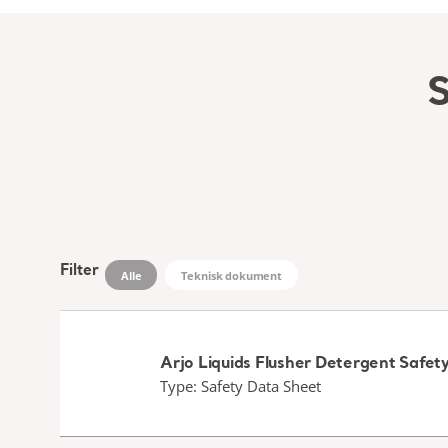
S
Filter
Alle
Teknisk dokument
Arjo Liquids Flusher Detergent Safet
Type: Safety Data Sheet