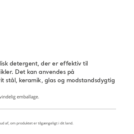
isk detergent, der er effektiv til
tikler. Det kan anvendes på
it stål, keramik, glas og modstandsdygtig
vindelig emballage.
ud af, om produktet er tilgængeligt i dit land.