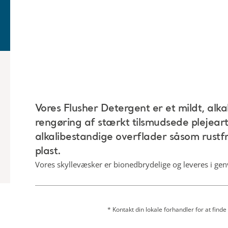
Vores Flusher Detergent er et mildt, alkal
rengøring af stærkt tilsmudsede plejear
alkalibestandige overflader såsom rustfr
plast.
Vores skyllevæsker er bionedbrydelige og leveres i gen
* Kontakt din lokale forhandler for at finde 