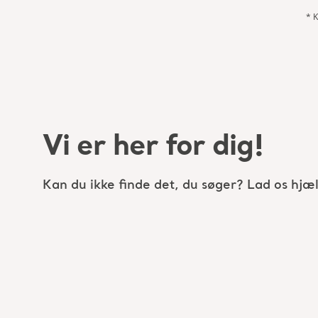
* K
Vi er her for dig!
Kan du ikke finde det, du søger? Lad os hjæl