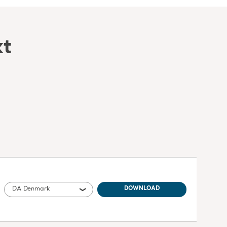
kt
DA Denmark
DOWNLOAD