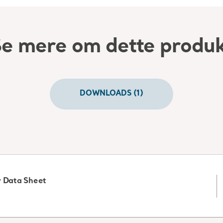
e mere om dette produ
DOWNLOADS (1)
y Data Sheet