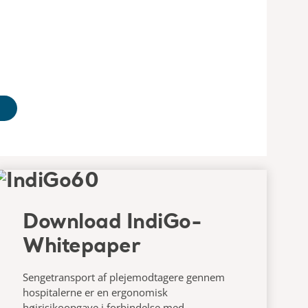
Download IndiGo-
Whitepaper
Sengetransport af plejemodtagere gennem
hospitalerne er en ergonomisk
højrisikoopgave i forbindelse med