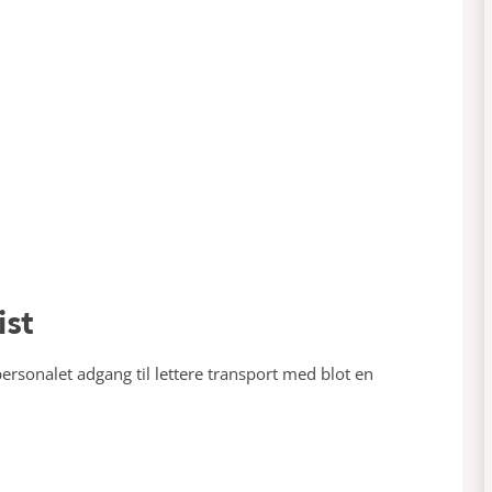
ist
personalet adgang til lettere transport med blot en