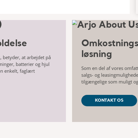
ldelse
Omkostningse
løsning
 betyder, at arbejdet på
nger, batterier og hjul
Som en del af vores omfatte
n enkelt, faglært
salgs- og leasingmuligheder
tilgængelige som muligt og
KONTAKT OS