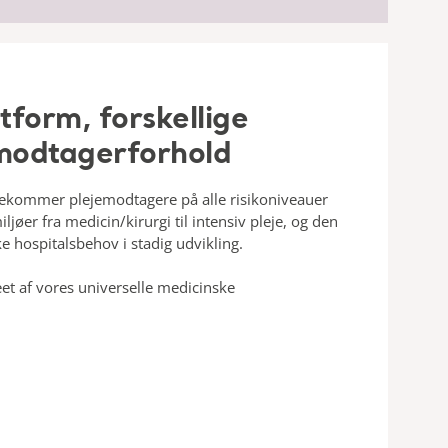
tform, forskellige
emodtagerforhold
ekommer plejemodtagere på alle risikoniveauer
jemiljøer fra medicin/kirurgi til intensiv pleje, og den
ke hospitalsbehov i stadig udvikling.
 af vores universelle medicinske