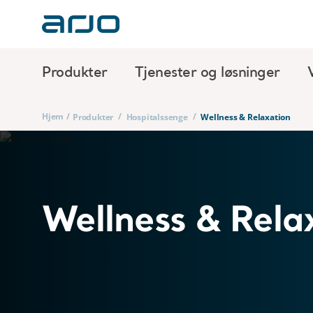
Produkter
Tjenester og løsninger
Hjem
/
/
/
Produkter
Hospitalssenge
Wellness & Relaxation
Wellness & Rela