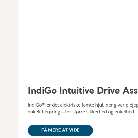
IndiGo Intuitive Drive Ass
IndiGo™ er det elektriske femte hjul, der giver pleje
enkelt berøring – for større sikkerhed og enkelhed.
FÅ MERE AT VIDE