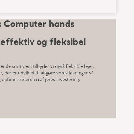
ffektiv og fleksibel
nde sortiment tilbyder vi også fleksible leje-,
, der er udviklet til at gøre vores løsninger så
 optimere værdien af jeres investering.