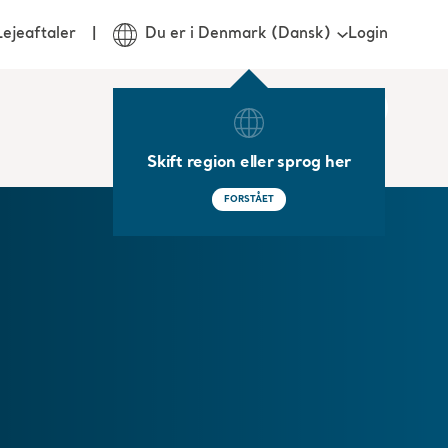
Login
Lejeaftaler
Du er i Denmark (Dansk)
Skift region eller sprog her
FORSTÅET