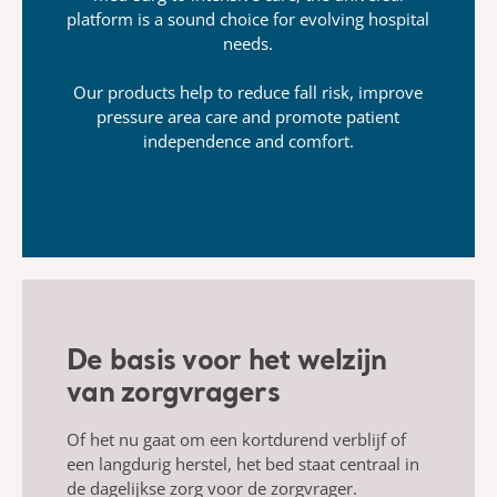
platform is a sound choice for evolving hospital
needs.
Our products help to reduce fall risk, improve
pressure area care and promote patient
independence and comfort.
De basis voor het welzijn
van zorgvragers
Of het nu gaat om een kortdurend verblijf of
een langdurig herstel, het bed staat centraal in
de dagelijkse zorg voor de zorgvrager.