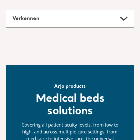
Verkennen
Arjo products
Medical beds
solutions
Covering all patient acuity levels, from low to
high, and across multiple care settings, from
med-surg to intensive care, the universal