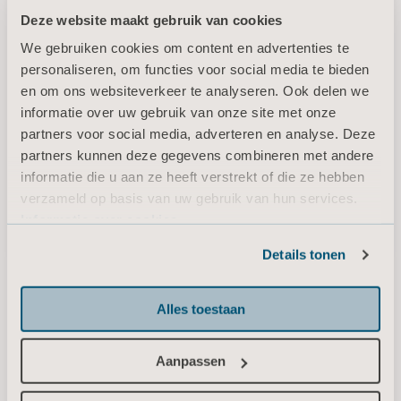
Deze website maakt gebruik van cookies
We gebruiken cookies om content en advertenties te
personaliseren, om functies voor social media te bieden
en om ons websiteverkeer te analyseren. Ook delen we
informatie over uw gebruik van onze site met onze
partners voor social media, adverteren en analyse. Deze
partners kunnen deze gegevens combineren met andere
informatie die u aan ze heeft verstrekt of die ze hebben
verzameld op basis van uw gebruik van hun services.
IndiGo - Demonstration video
Informatie over cookies
Details tonen
Alles toestaan
* Vraag uw plaatselijke vertegenwoordiger of het product in uw land
beschikbaar is voor de verkoop.
Aanpassen