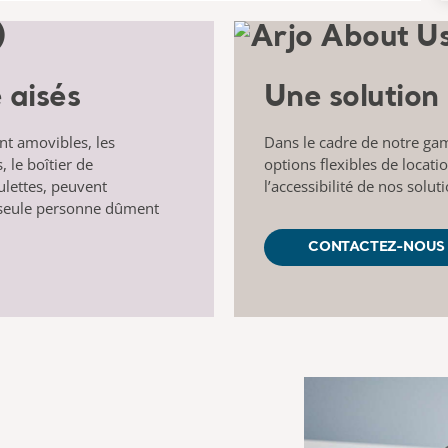
 aisés
Une solution 
nt amovibles, les
Dans le cadre de notre g
, le boîtier de
options flexibles de locati
ulettes, peuvent
l’accessibilité de nos solut
e seule personne dûment
CONTACTEZ-NOUS