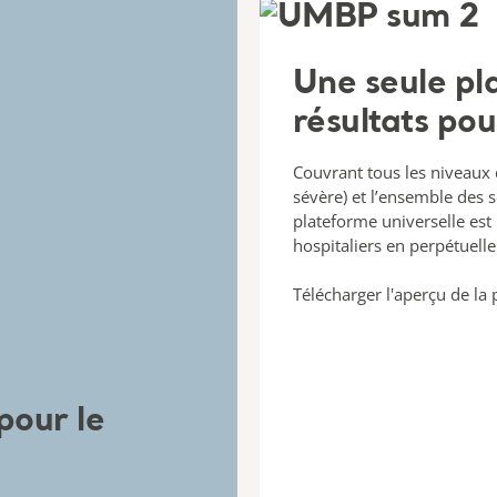
Une seule pl
résultats pou
Couvrant tous les niveaux
sévère) et l’ensemble des se
plateforme universelle est
hospitaliers en perpétuelle
Télécharger l'aperçu de la 
pour le