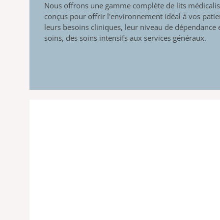
Nous offrons une gamme complète de lits médicali
conçus pour offrir l'environnement idéal à vos patie
leurs besoins cliniques, leur niveau de dépendance e
soins, des soins intensifs aux services généraux.