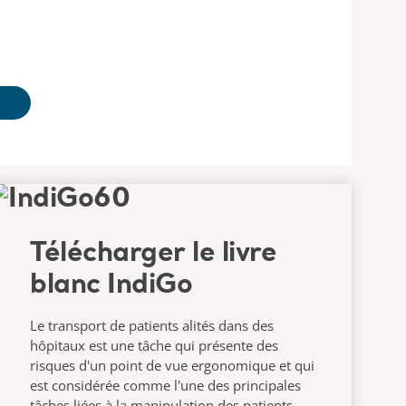
Télécharger le livre
blanc IndiGo
Le transport de patients alités dans des
hôpitaux est une tâche qui présente des
risques d'un point de vue ergonomique et qui
est considérée comme l'une des principales
tâches liées à la manipulation des patients