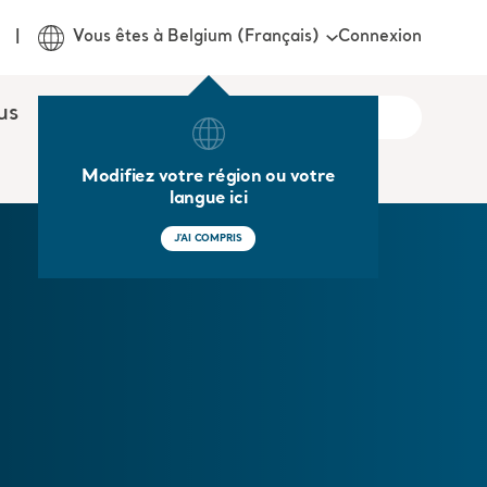
Connexion
Vous êtes à Belgium (Français)
us
Modifiez votre région ou votre
langue ici
J'AI COMPRIS