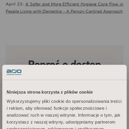
April 23:
A Safer and More Efficient Hygiene Care Flow in
People Living with Dementia - A Person-Centred Approach
Niniejsza strona korzysta z plików cookie
Wykorzystujemy pliki cookie do spersonalizowania treści
i reklam, aby oferować funkcje społecznościowe i
analizować ruch w naszej witrynie. Informacje o tym, jak
korzystasz z naszej witryny, udostępniamy partnerom
społecznościowym, reklamowym i analitycznym.