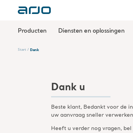
Producten
Diensten en oplossingen
Start
/
Dank
Dank u
Beste klant, Bedankt voor de i
uw aanvraag sneller verwerken.
Heeft u verder nog vragen, be