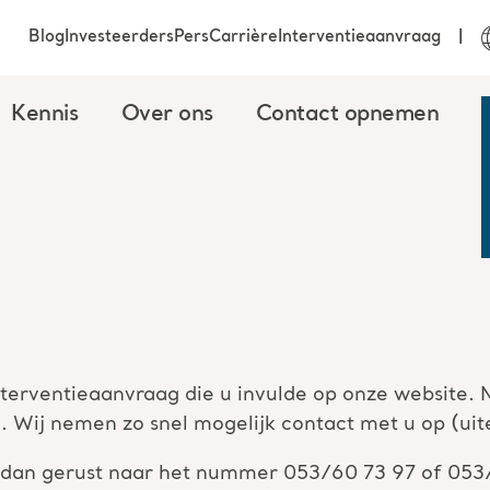
Blog
Investeerders
Pers
Carrière
Interventieaanvraag
Kennis
Over ons
Contact opnemen
nterventieaanvraag die u invulde op onze website.
 Wij nemen zo snel mogelijk contact met u op (uit
l dan gerust naar het nummer 053/60 73 97 of 053