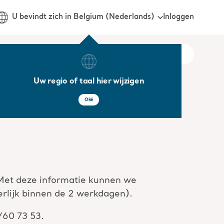
Inloggen
U bevindt zich in Belgium (Nederlands)
Uw regio of taal hier wijzigen
Oké
 Met deze informatie kunnen we
erlijk binnen de 2 werkdagen).
/60 73 53.