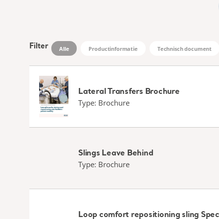
Filter
Alle
Productinformatie
Technisch document
Lateral Transfers Brochure
Type: Brochure
Slings Leave Behind
Type: Brochure
Loop comfort repositioning sling Spec