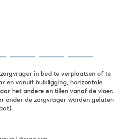
zorgvrager in bed te verplaatsen of te
ar en vanuit buikligging, horizontale
aar het andere en tillen vanaf de vloer.
oor onder de zorgvrager worden gelaten
aat).