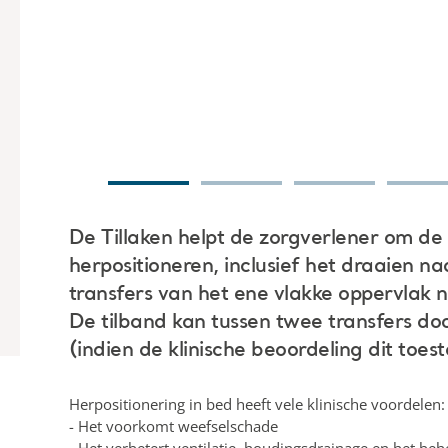
De Tillaken helpt de zorgverlener om de 
herpositioneren, inclusief het draaien na
transfers van het ene vlakke oppervlak n
De tilband kan tussen twee transfers d
(indien de klinische beoordeling dit toest
Herpositionering in bed heeft vele klinische voordelen:
- Het voorkomt weefselschade