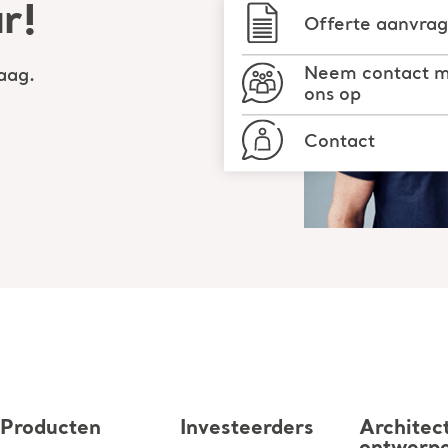
ar!
Offerte aanvra
Neem contact 
aag.
ons op
Contact
Producten
Investeerders
Architec