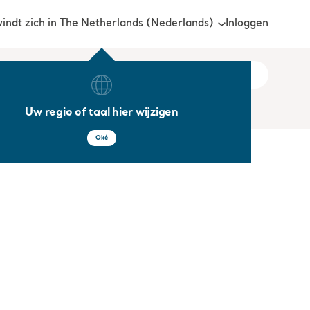
Inloggen
vindt zich in The Netherlands (Nederlands)
Uw regio of taal hier wijzigen
Oké