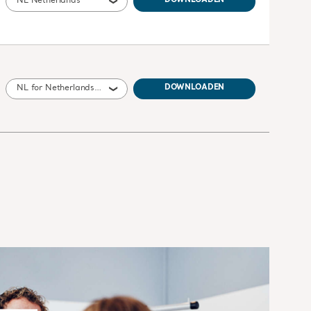
NL Netherlands
DOWNLOADEN
NL for Netherlands, Belgium
DOWNLOADEN