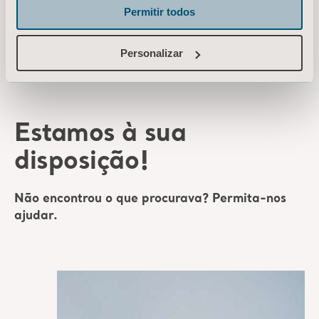
Permitir todos
Personalizar
* Verifique com seu representante de vendas local se o produto está
disponível para venda em seu país.
Estamos à sua
disposição!
Não encontrou o que procurava? Permita-nos
ajudar.