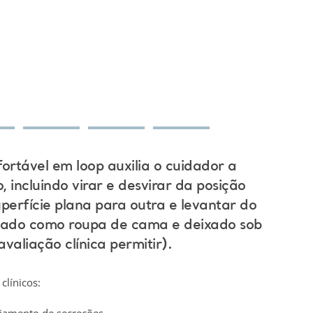
ortável em loop auxilia o cuidador a
, incluindo virar e desvirar da posição
perfície plana para outra e levantar do
usado como roupa de cama e deixado sob
avaliação clínica permitir).
clínicos: