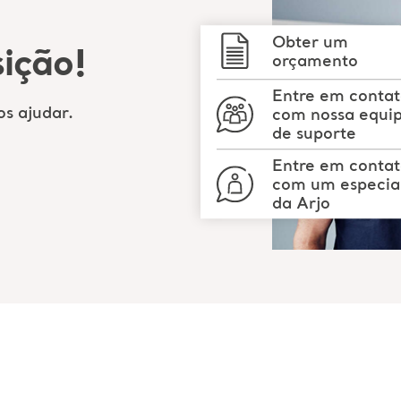
Obter um
ição!
orçamento
Entre em conta
s ajudar.
com nossa equi
de suporte
Entre em conta
com um especial
da Arjo