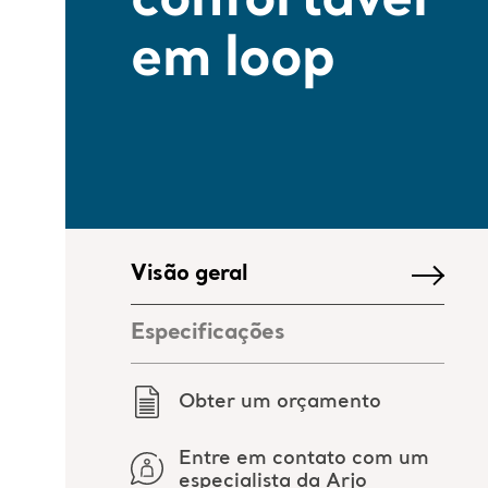
confortável
em loop
Visão geral
Especificações
Obter um orçamento
Entre em contato com um
especialista da Arjo