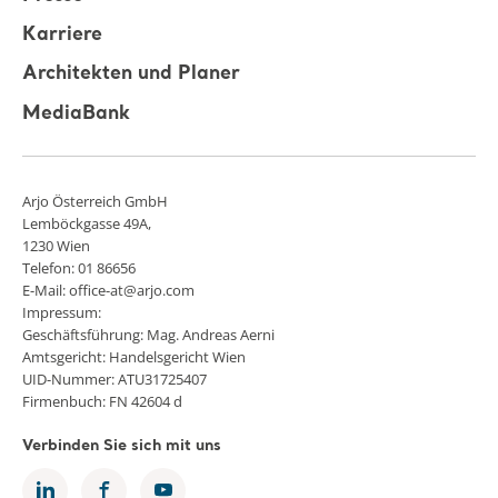
Karriere
Architekten und Planer
MediaBank
Arjo Österreich GmbH
Lemböckgasse 49A,
1230 Wien
Telefon: 01 86656
E-Mail: office-at@arjo.com
Impressum:
Geschäftsführung: Mag. Andreas Aerni
Amtsgericht: Handelsgericht Wien
UID-Nummer: ATU31725407
Firmenbuch: FN 42604 d
Verbinden Sie sich mit uns