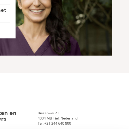
met
Biezenwei 21
ten en
4004 MB Tiel, Nederland
ers
Tel: +31 344 640 800