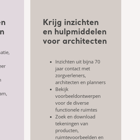
en
Krijg inzichten
n
en hulpmiddelen
voor architecten
atie,
Inzichten uit bijna 70
eer
jaar
contact met
zorgverleners,
n
architecten
en planners
Bekijk
am,
voorbeeldontwerpen
voor de
diverse
functionele ruimtes
Zoek en download
tekeningen van
producten,
ruimtevoorbeelden en