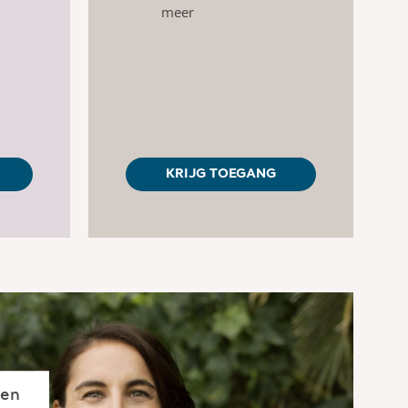
meer
KRIJG TOEGANG
gen