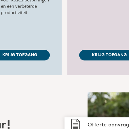
en
een
verbeterde
productiviteit
KRIJG TOEGANG
KRIJG TOEGANG
ar!
Offerte aanvra