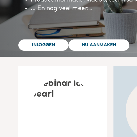
Productinformatie, video's, technisc
… En nog veel meer...
INLOGGEN
NU AANMAKEN