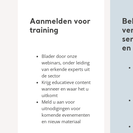
Aanmelden voor
Be
training
ve
ser
en
Blader door onze
webinars, onder leiding
van
erkende
experts uit
de sector
Krijg educatieve content
wanneer
en waar het u
uitkomt
Meld u aan voor
uitnodigingen voor
komende evenementen
en nieuw
materiaal