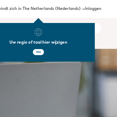
Inloggen
vindt zich in The Netherlands (Nederlands)
Uw regio of taal hier wijzigen
Oké