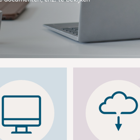
he documenten, enz. te bekijken