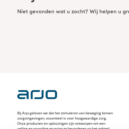
Niet gevonden wat u zocht? Wij helpen u gr
Bij Arjo geloven we dat het stimuleren van beweging binnen
zorgomgevingen, essentieel is voor hoogwaardige zorg.
Onze producten en oplossingen zijn ontworpen om een
veilige en waardige ervaring te bevorderen op het gebied