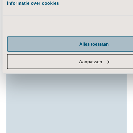
Informatie over cookies
Immobiliteit blijft een grote
uitdaging in de moderne
gezondheidszorg.¹
Alles toestaan
Aanpassen