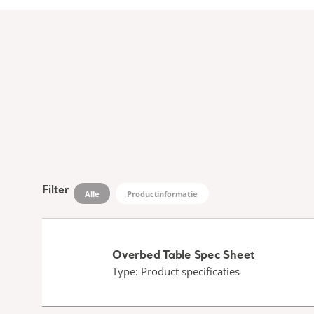
Filter
Alle
Productinformatie
Overbed Table Spec Sheet
Type: Product specificaties