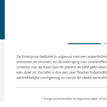
De Enterprise bedtafel is uitgerust met een waterdich
omstoten en morsen, en de indringing van vloeistoffen
ontwerp van de basis kan de patiënt de tafel gebruiken 
een stoel zit. De tafel is dus een zeer flexibel hulpmidd
aantrekkelijke vormgeving en vormt de ideale aanvulli
* Vraag uw plaatselijke vertegenwoordiger of het