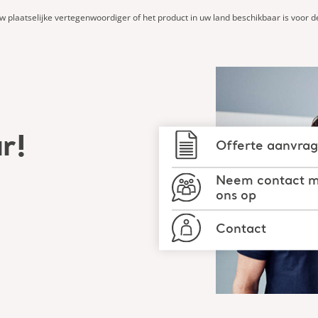
w plaatselijke vertegenwoordiger of het product in uw land beschikbaar is voor d
ar!
Offerte aanvra
Neem contact 
ons op
Contact