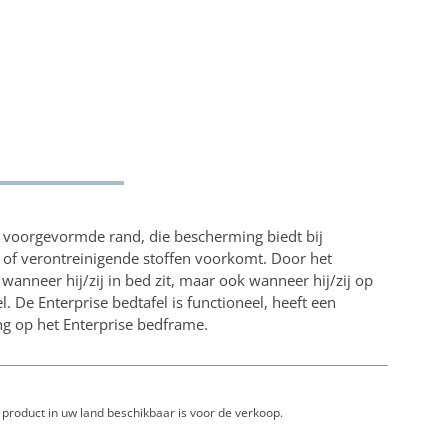
te voorgevormde rand, die bescherming biedt bij
 of verontreinigende stoffen voorkomt. Door het
wanneer hij/zij in bed zit, maar ook wanneer hij/zij op
el. De Enterprise bedtafel is functioneel, heeft een
ng op het Enterprise bedframe.
 product in uw land beschikbaar is voor de verkoop.