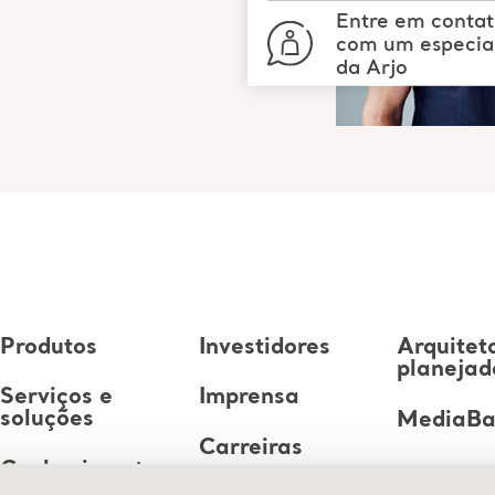
Entre em conta
com um especial
da Arjo
Produtos
Investidores
Arquitet
planejad
Serviços e
Imprensa
soluções
MediaB
Carreiras
Conhecimento