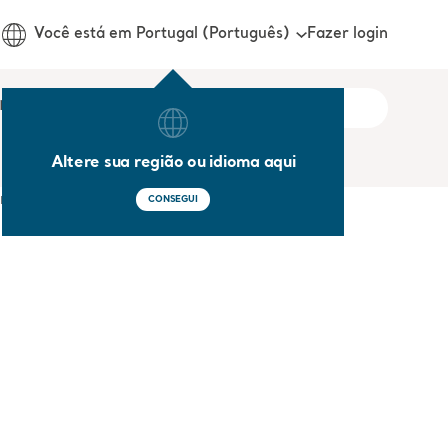
Fazer login
Você está em Portugal (Português)
onosco
Altere sua região ou idioma aqui
CONSEGUI