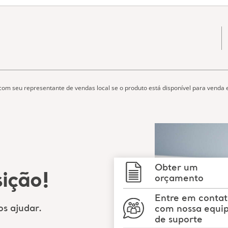
 com seu representante de vendas local se o produto está disponível para venda 
Obter um
ição!
orçamento
Entre em conta
s ajudar.
com nossa equi
de suporte