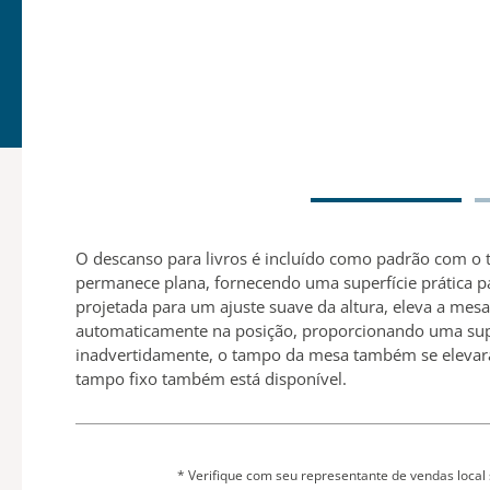
O descanso para livros é incluído como padrão com o 
permanece plana, fornecendo uma superfície prática 
projetada para um ajuste suave da altura, eleva a mes
automaticamente na posição, proporcionando uma super
inadvertidamente, o tampo da mesa também se elevará
tampo fixo também está disponível.
* Verifique com seu representante de vendas local 