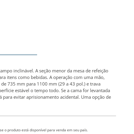
tampo inclinável. A seção menor da mesa de refeição
para itens como bebidas. A operação com uma mão,
a de 735 mm para 1100 mm (29 a 43 pol.) e trava
fície estável o tempo todo. Se a cama for levantada
 para evitar aprisionamento acidental. Uma opção de
se o produto está disponível para venda em seu país.