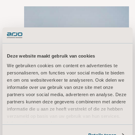
Deze website maakt gebruik van cookies
We gebruiken cookies om content en advertenties te
Offerte aanvragen
personaliseren, om functies voor social media te bieden
en om ons websiteverkeer te analyseren. Ook delen we
Neem contact met
informatie over uw gebruik van onze site met onze
ons op
partners voor social media, adverteren en analyse. Deze
partners kunnen deze gegevens combineren met andere
Contact
informatie die u aan ze heeft verstrekt of die ze hebben
verzameld op basis van uw gebruik van hun services.
Informatie over cookies