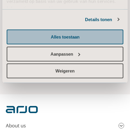
verzameld op basis van uw gebruik van hun services.
Informatie over cookies
Contact
Details tonen
Alles toestaan
Aanpassen
Weigeren
About us