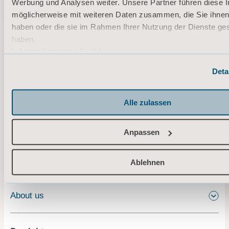
Experten in
Werbung und Analysen weiter. Unsere Partner führen diese 
Verbindung
möglicherweise mit weiteren Daten zusammen, die Sie ihnen 
haben oder die sie im Rahmen Ihrer Nutzung der Dienste g
haben.
Informationen zu Cookies
Deta
Alle zulassen
Anpassen
Ablehnen
About us