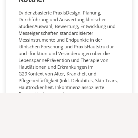
Kottner
Evidenzbasierte PraxisDesign, Planung,
Durchführung und Auswertung klinischer
StudienAuswahl, Bewertung, Entwicklung und
Messeigenschaften standardisierter
Messinstrumente und Endpunkte in der
klinischen Forschung und PraxisHautstruktur
und -funktion und Veränderungen über die
LebenspannePrävention und Therapie von
Hautläsionen und Erkrankungen im
G29Kontext von Alter, Krankheit und
Pflegebedürftigkeit (inkl. Dekubitus, Skin Tears,
Hauttrockenheit, Inkontinenz-assoziierte
Dermatitis, Intertrigo)