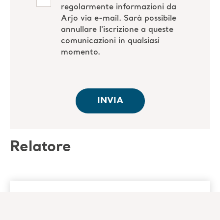
Relatore
Univ.-Prof. Dr. rer. cur. Jan