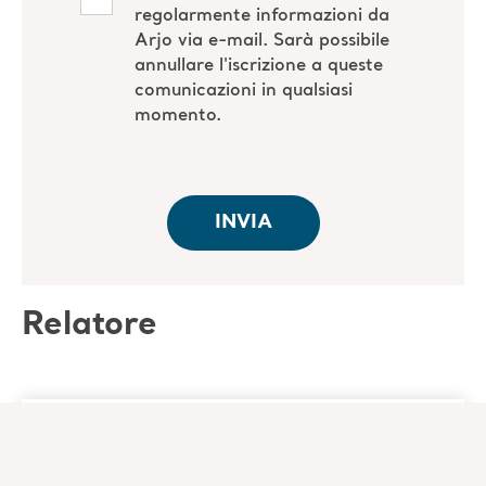
Relatore
Univ.-Prof. Dr. rer. cur. Jan