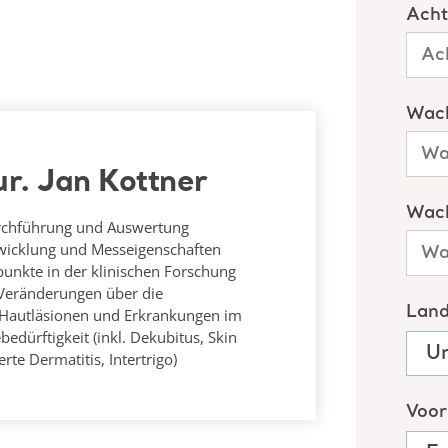
cur. Jan Kottner
urchführung und Auswertung
twicklung und Messeigenschaften
unkte in der klinischen Forschung
 Veränderungen über die
Hautläsionen und Erkrankungen im
edürftigkeit (inkl. Dekubitus, Skin
rte Dermatitis, Intertrigo)