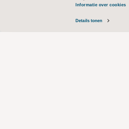
Informatie over cookies
Details tonen