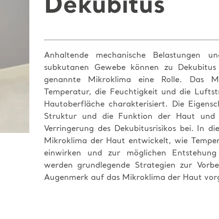
Dekubitus
Anhaltende mechanische Belastungen u
subkutanen Gewebe können zu Dekubitus f
genannte Mikroklima eine Rolle. Das M
Temperatur, die Feuchtigkeit und die Luft
Hautoberfläche charakterisiert. Die Eigens
Struktur und die Funktion der Haut und
Verringerung des Dekubitusrisikos bei. In di
Mikroklima der Haut entwickelt, wie Temper
einwirken und zur möglichen Entstehung 
werden grundlegende Strategien zur Vorb
Augenmerk auf das Mikroklima der Haut vorge