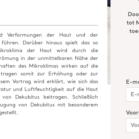
nd Verformungen der Haut und der
ühren. Darüber hinaus spielt das so
ikroklima der Haut wird durch die
strömung in der unmittelbaren Nähe der
chaften des Mikroklimas wirken auf die
 tragen somit zur Erhöhung oder zur
esem Vortrag wird erklärt, wie sich das
atur und Luftfeuchtigkeit auf die Haut
von Dekubitus beitragen. Schließlich
eugung von Dekubitus mit besonderem
stellt.