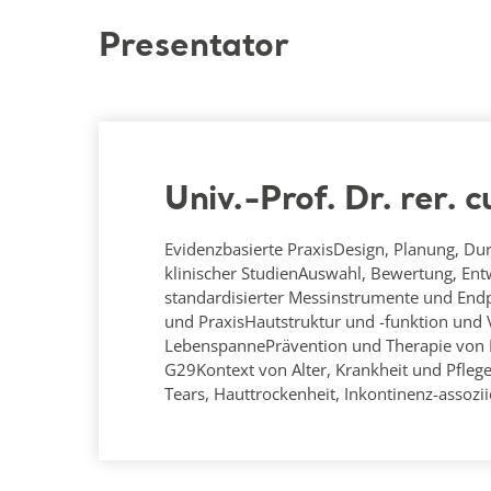
Presentator
Univ.-Prof. Dr. rer. 
Evidenzbasierte PraxisDesign, Planung, D
klinischer StudienAuswahl, Bewertung, En
standardisierter Messinstrumente und Endp
und PraxisHautstruktur und -funktion und
LebenspannePrävention und Therapie von 
G29Kontext von Alter, Krankheit und Pflegeb
Tears, Hauttrockenheit, Inkontinenz-assoziie