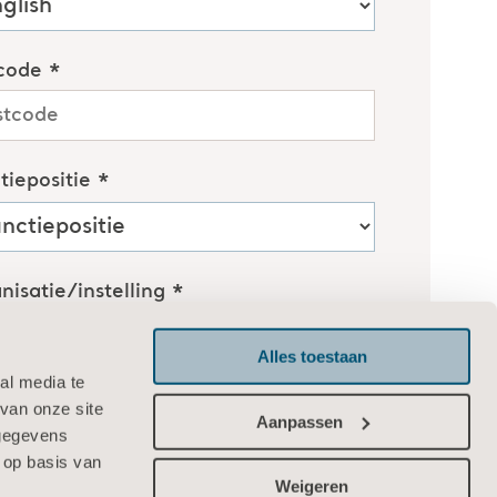
Alles toestaan
al media te
van onze site
Aanpassen
 gegevens
 op basis van
Weigeren