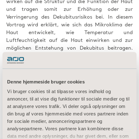
wirken auf die Struktur und die Funktion der Haut
und tragen somit zur Erhöhung oder zur
Verringerung des Dekubitusrisikos bei. In diesem
Vortrag wird erklärt, wie sich das Mikroklima der
Haut entwickelt, wie Temperatur und
Luftfeuchtigkeit auf die Haut einwirken und zur
möglichen Entstehung von Dekubitus beitragen.
Schließlich werden grundlegende Strategien zur
Vorbeugung von Dekubitus mit besonderem
Augenmerk auf das Mikroklima der Haut
vorgestellt.
Denne hjemmeside bruger cookies
Vi bruger cookies til at tilpasse vores indhold og
annoncer, til at vise dig funktioner til sociale medier og til
at analysere vores trafik. Vi deler også oplysninger om
din brug af vores hjemmeside med vores partnere inden
for sociale medier, annonceringspartnere og
analysepartnere. Vores partnere kan kombinere disse
data med andre oplysninger, du har givet dem, eller som