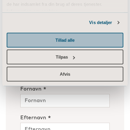
de har indsamlet fra din brug af deres tjenester.
Information om cookies
Vis detaljer
Tillad alle
Tilpas
Afvis