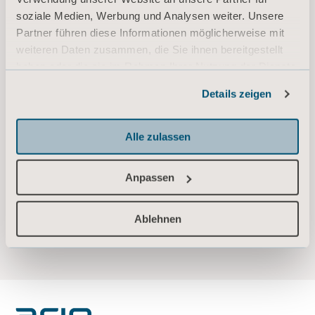
soziale Medien, Werbung und Analysen weiter. Unsere
Partner führen diese Informationen möglicherweise mit
weiteren Daten zusammen, die Sie ihnen bereitgestellt
haben oder die sie im Rahmen Ihrer Nutzung der Dienste
gesammelt haben.
Details zeigen
Informationen zu Cookies
Alle zulassen
Anpassen
Ablehnen