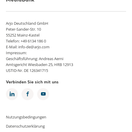
MediaBank
Arjo Deutschland GmbH
Peter-Sander-Str. 10
55252 Mainz-Kastel
Telefon: +49 6134 186 0
E-Mail: info-de@arjo.com
Impressum:
Geschäftsführung: Andreas Aerni
Amtsgericht Wiesbaden 25, HRB 12913
USTID-Nr. DE 126341715
Verbinden Sie sich mit uns
Nutzungsbedingungen
Datenschutzerklärung