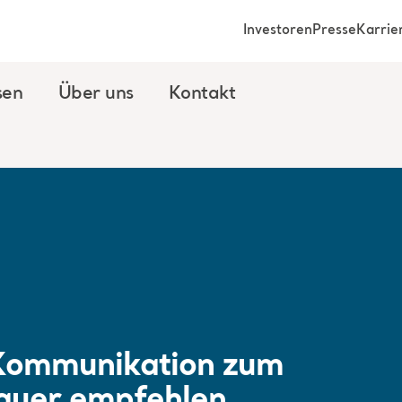
Investoren
Presse
Karrie
sen
Über uns
Kontakt
 Kommunikation zum
auer empfehlen