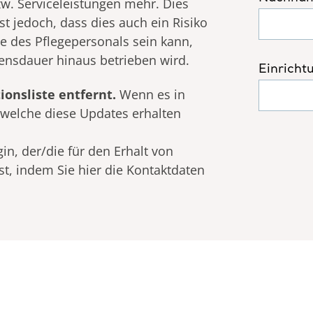
w. Serviceleistungen mehr. Dies
st jedoch, dass dies auch ein Risiko
ie des Pflegepersonals sein kann,
bensdauer hinaus betrieben wird.
onsliste entfernt.
Wenn es in
welche diese Updates erhalten
in, der/die für den Erhalt von
t, indem Sie hier die Kontaktdaten