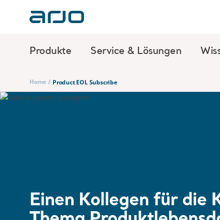
Produkte
Service & Lösungen
Wis
Home
/
Product EOL Subscribe
Einen Kollegen für die
Thema Produktlebensd