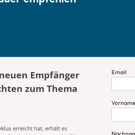
n neuen Empfänger
ichten zum Thema
us erreicht hat, erhält es