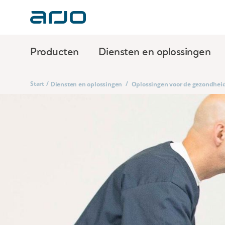
Producten
Diensten en oplossingen
Start
/
/
Diensten en oplossingen
Oplossingen voor de gezondhei