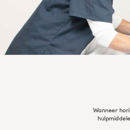
Wanneer horizo
hulpmiddele