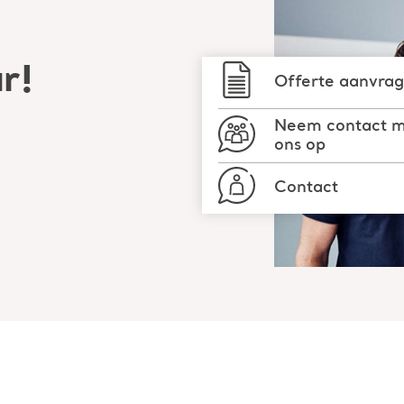
ar!
Offerte aanvra
Neem contact 
ons op
Contact