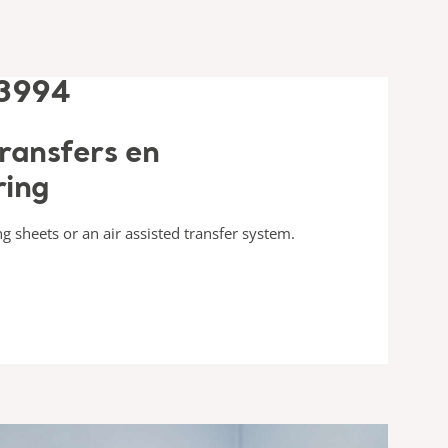
transfers en
ring
ng sheets or an air assisted transfer system.