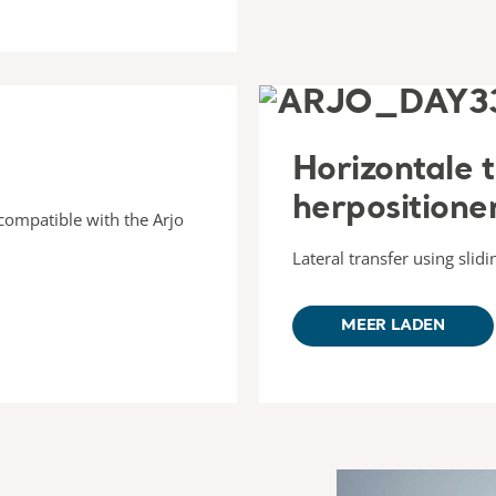
Horizontale 
herpositione
s compatible with the Arjo
Lateral transfer using slidi
MEER LADEN