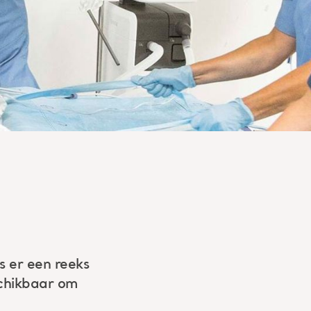
is er een reeks
schikbaar om