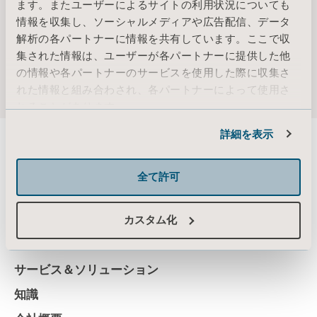
ます。またユーザーによるサイトの利用状況についても
AB
情報を収集し、ソーシャルメディアや広告配信、データ
Other current assignments/positions –
Holding (own and related parties) –
解析の各パートナーに情報を共有しています。ここで収
集された情報は、ユーザーが各パートナーに提供した他
の情報や各パートナーのサービスを使用した際に収集さ
れた情報と組み合わされ、各パートナーによって使用さ
れることがあります。
Cookie情報
詳細を表示
全て許可
About us
カスタム化
製品
サービス＆ソリューション
知識