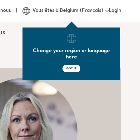
Login
-nous
Vous êtes à Belgium (Français)
us
Change your region or language
here
GOT IT