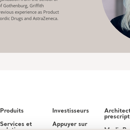
f Gothenburg, Griffith
Previous experience as Product
ordic Drugs and AstraZeneca.
Produits
Investisseurs
Architec
prescrip
Services et
Appuyer sur