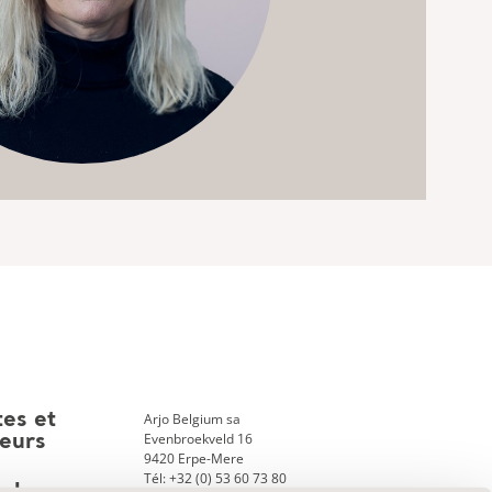
Arjo Belgium sa
tes et
Evenbroekveld 16
teurs
9420 Erpe-Mere
Tél: +32 (0) 53 60 73 80