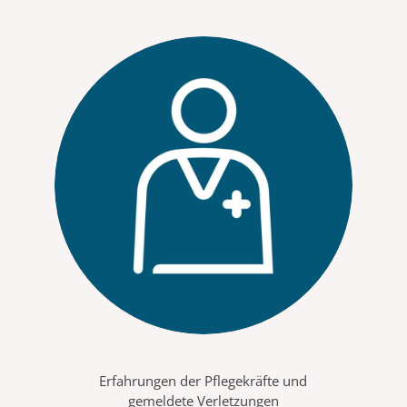
Erfahrungen der Pflegekräfte und
gemeldete Verletzungen