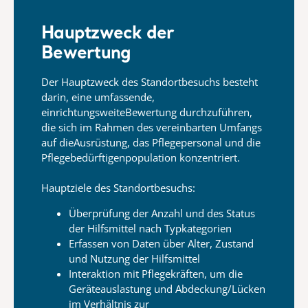
Hauptzweck der
Bewertung
Der Hauptzweck des Standortbesuchs besteht
darin, eine
umfassende,
einrichtungsweite
Bewertung durchzuführen,
die sich im Rahmen des vereinbarten Umfangs
auf
die
Ausrüstung, das Pflegepersonal und die
Pflegebedürftigenpopulation konzentriert.
Hauptziele des Standortbesuchs:
Überprüfung der Anzahl und des Status
der Hilfsmittel nach
Typkategorien
Erfassen von Daten über Alter, Zustand
und
Nutzung der Hilfsmittel
Interaktion mit Pflegekräften, um die
Geräteauslastung und
Abdeckung/Lücken
im Verhältnis zur