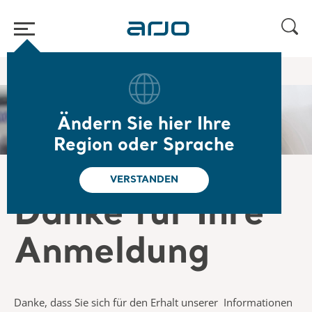
Home
/
/
Kontaktieren Sie uns
Danke für Ihre Anmeldung
Ändern Sie hier Ihre
Region oder Sprache
VERSTANDEN
Danke für Ihre
Anmeldung
Danke, dass Sie sich für den Erhalt unserer Informationen