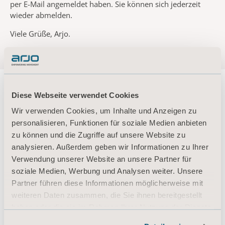
per E-Mail angemeldet haben.
Sie können sich jederzeit
wieder abmelden.
Viele Grüße, Arjo.
Diese Webseite verwendet Cookies
Wir verwenden Cookies, um Inhalte und Anzeigen zu
About us
personalisieren, Funktionen für soziale Medien anbieten
zu können und die Zugriffe auf unsere Website zu
analysieren. Außerdem geben wir Informationen zu Ihrer
Verwendung unserer Website an unsere Partner für
Produkte
soziale Medien, Werbung und Analysen weiter. Unsere
Dienstleistungen & Lösungen
Partner führen diese Informationen möglicherweise mit
weiteren Daten zusammen, die Sie ihnen bereitgestellt
Wissen
haben oder die sie im Rahmen Ihrer Nutzung der Dienste
Über uns
gesammelt haben.