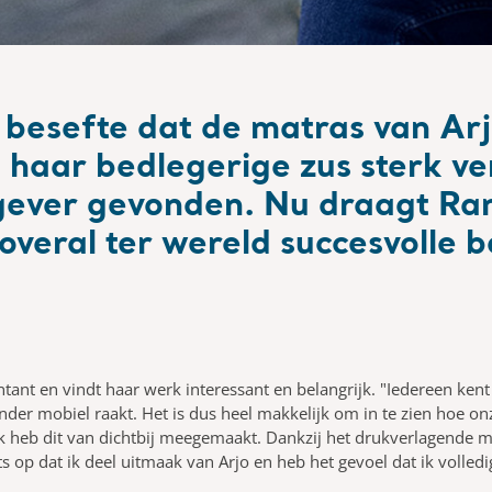
besefte dat de matras van Arj
n haar bedlegerige zus sterk v
ever gevonden. Nu draagt Rana
veral ter wereld succesvolle b
nt en vindt haar werk interessant en belangrijk. "Iedereen kent
r mobiel raakt. Het is dus heel makkelijk om in te zien hoe on
ik heb dit van dichtbij meegemaakt. Dankzij het drukverlagende m
s op dat ik deel uitmaak van Arjo en heb het gevoel dat ik volledi