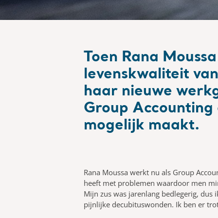
Toen Rana Moussa 
levenskwaliteit va
haar nieuwe werkg
Group Accounting o
mogelijk maakt.
Rana Moussa werkt nu als Group Accounta
heeft met problemen waardoor men minde
Mijn zus was jarenlang bedlegerig, dus 
pijnlijke decubituswonden. Ik ben er trot