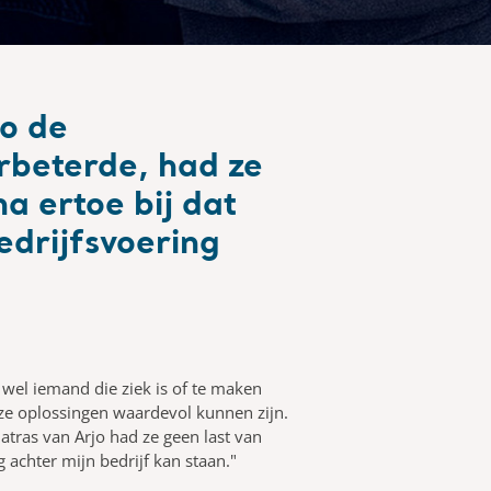
o de
erbeterde, had ze
 ertoe bij dat
edrijfsvoering
 wel iemand die ziek is of te maken
ze oplossingen waardevol kunnen zijn.
atras van Arjo had ze geen last van
g achter mijn bedrijf kan staan."