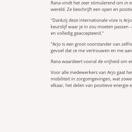
Rana vindt het zeer stimulerend om in e
wereld. Ze beschrijft een open en positi
"Dankzij deze internationale visie is Arj
keurslijf waar je in zou moeten passen –
en volledig geaccepteerd."
"Arjo is een groot voorstander van zelf
gevoel dat ze me vertrouwen en me aan
Rana waardeert vooral de vrijheid om e
Voor alle medewerkers van Arjo gaat h
mobiliteit in zorgomgevingen, wat zowel
elkaar, het delen van positieve energie