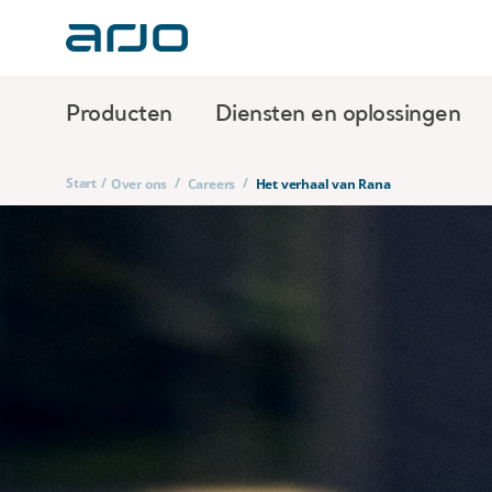
Producten
Diensten en oplossingen
Start
/
/
/
Over ons
Careers
Het verhaal van Rana