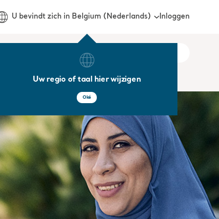
Inloggen
U bevindt zich in Belgium (Nederlands)
Uw regio of taal hier wijzigen
Oké