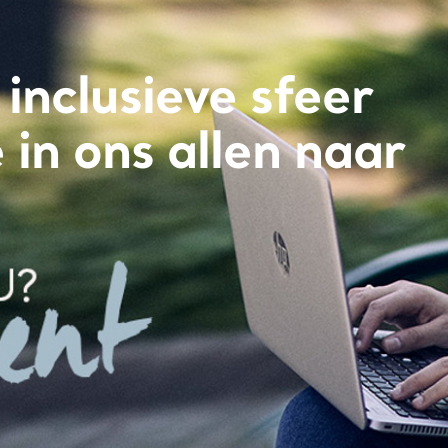
 inclusieve sfeer
 in ons allen naar