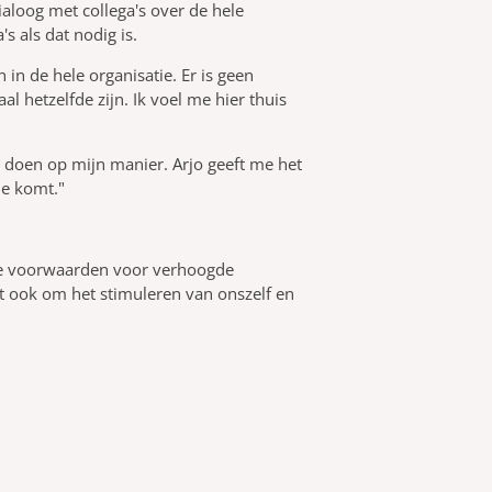
aloog met collega's over de hele
s als dat nodig is.
 in de hele organisatie. Er is geen
l hetzelfde zijn. Ik voel me hier thuis
n doen op mijn manier. Arjo geeft me het
de komt."
ale voorwaarden voor verhoogde
at ook om het stimuleren van onszelf en