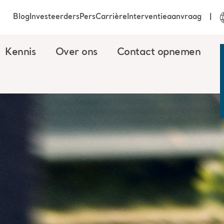
Blog
Investeerders
Pers
Carrière
Interventieaanvraag
Kennis
Over ons
Contact opnemen