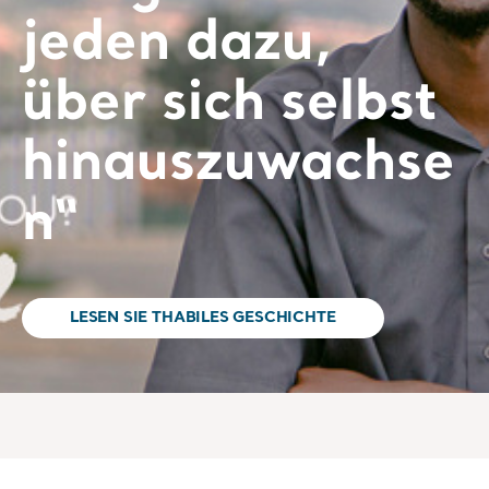
jeden dazu,
über sich selbst
hinauszuwachse
n“
LESEN SIE THABILES GESCHICHTE