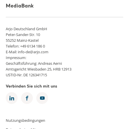
MediaBank
Arjo Deutschland GmbH
Peter-Sander-Str. 10
55252 Mainz-Kastel
Telefon: +49 6134 186 0
E-Mail: info-de@arjo.com
Impressum:
Geschäftsführung: Andreas Aerni
Amtsgericht Wiesbaden 25, HRB 12913
USTID-Nr. DE 126341715
Verbinden Sie sich mit uns
Nutzungsbedingungen