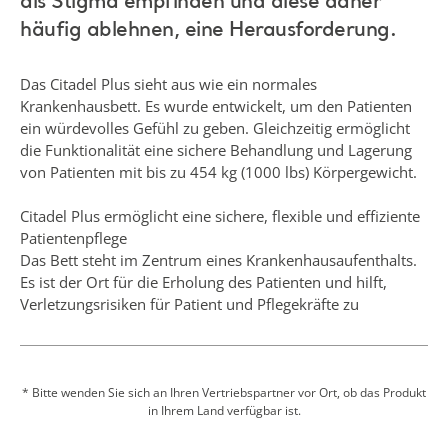
als Stigma empfinden und diese daher
häufig ablehnen, eine Herausforderung.
Das Citadel Plus sieht aus wie ein normales
Krankenhausbett. Es wurde entwickelt, um den Patienten
ein würdevolles Gefühl zu geben. Gleichzeitig ermöglicht
die Funktionalität eine sichere Behandlung und Lagerung
von Patienten mit bis zu 454 kg (1000 lbs) Körpergewicht.
Citadel Plus ermöglicht eine sichere, flexible und effiziente
Patientenpflege
Das Bett steht im Zentrum eines Krankenhausaufenthalts.
Es ist der Ort für die Erholung des Patienten und hilft,
Verletzungsrisiken für Patient und Pflegekräfte zu
verringern. Das Citadel Plus Bett- und Matrazensystem
wurde entwickelt, um einen höchstmöglichen Standard an
Sicherheit und Effizienz zu gewährleisten.
* Bitte wenden Sie sich an Ihren Vertriebspartner vor Ort, ob das Produkt
in Ihrem Land verfügbar ist.
Sicherheit für Patient und Pflegekräfte