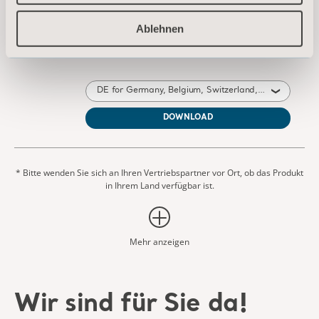
Citadel Plus Bariatric Care System -
Ablehnen
Instructions for use
Typ: Bedienungsanleitung (IFU)
DE for Germany, Belgium, Switzerland, Austria
DOWNLOAD
* Bitte wenden Sie sich an Ihren Vertriebspartner vor Ort, ob das Produkt
in Ihrem Land verfügbar ist.
Mehr anzeigen
Wir sind für Sie da!