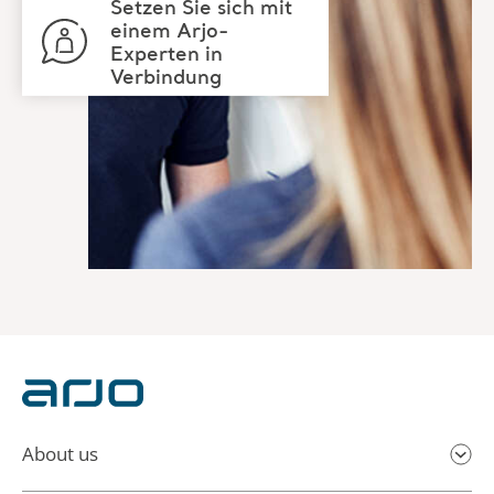
Setzen Sie sich mit
einem Arjo-
Experten in
Verbindung
About us