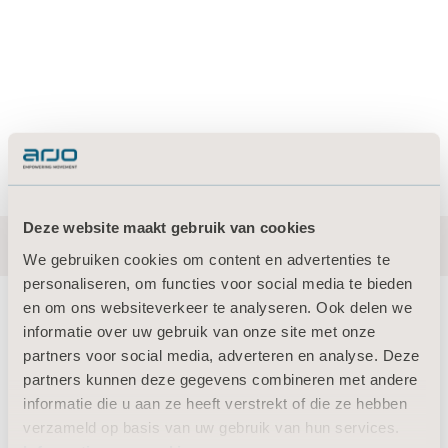
Deze website maakt gebruik van cookies
We gebruiken cookies om content en advertenties te
personaliseren, om functies voor social media te bieden
en om ons websiteverkeer te analyseren. Ook delen we
informatie over uw gebruik van onze site met onze
partners voor social media, adverteren en analyse. Deze
partners kunnen deze gegevens combineren met andere
About us
informatie die u aan ze heeft verstrekt of die ze hebben
verzameld op basis van uw gebruik van hun services.