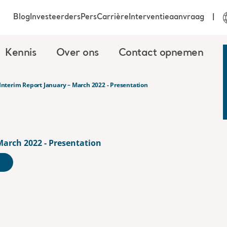
Blog
Investeerders
Pers
Carrière
Interventieaanvraag
Kennis
Over ons
Contact opnemen
Interim Report January – March 2022 - Presentation
March 2022 - Presentation