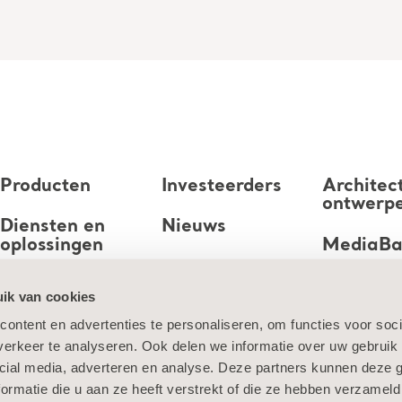
Producten
Investeerders
Architec
ontwerp
Diensten en
Nieuws
oplossingen
MediaB
Carrière
Kennis
ik van cookies
ontent en advertenties te personaliseren, om functies voor soci
Over ons
erkeer te analyseren. Ook delen we informatie over uw gebruik 
Neem contact
cial media, adverteren en analyse. Deze partners kunnen deze
met ons op
ormatie die u aan ze heeft verstrekt of die ze hebben verzameld