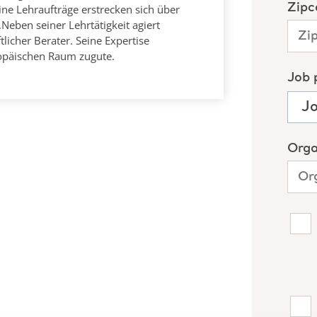
ine Lehraufträge erstrecken sich über
eben seiner Lehrtätigkeit agiert
licher Berater. Seine Expertise
opäischen Raum zugute.