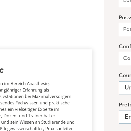
c
n im Bereich Anästhesie,
angjähriger Erfahrung als
ensivstationen bei Maximalversorgern
ssendes Fachwissen und praktische
es ein vielseitiger Experte im
r, Dozent und Trainer hat er
t und sein Wissen an Studierende und
 Pflegewissenschaftler, Praxisanleiter