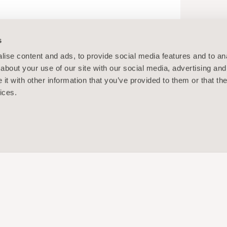
s
ise content and ads, to provide social media features and to anal
about your use of our site with our social media, advertising and
t with other information that you’ve provided to them or that the
ices.