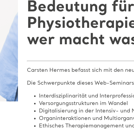
Bedeutung fü
Physiotherapi
wer macht wa
Carsten Hermes befasst sich mit den neu
Die Schwerpunkte dieses Web-Seminars
Interdisziplinarität und Interprofessi
Versorgungsstrukturen im Wandel
Digitalisierung in der Intensiv- und
Organinteraktionen und Multiorgan
Ethisches Therapiemanagement und 