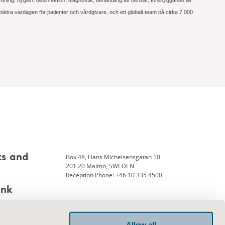
bättra vardagen för patienter och vårdgivare, och ett globalt team på cirka 7 000
Box 48, Hans Michelsensgatan 10
ts and
201 20 Malmö, SWEDEN
Reception Phone: +46 10 335 4500
ank
Allow all