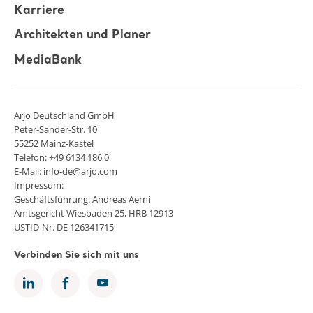
Karriere
Architekten und Planer
MediaBank
Arjo Deutschland GmbH
Peter-Sander-Str. 10
55252 Mainz-Kastel
Telefon: +49 6134 186 0
E-Mail: info-de@arjo.com
Impressum:
Geschäftsführung: Andreas Aerni
Amtsgericht Wiesbaden 25, HRB 12913
USTID-Nr. DE 126341715
Verbinden Sie sich mit uns