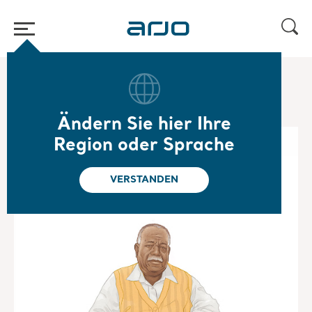
Home
/
...
/
/
Mobilitätsgalerie für die Langzeitpflege
Carl
Ändern Sie hier Ihre
Region oder Sprache
VERSTANDEN