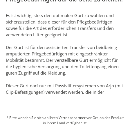
Der Gurt ist für den assistierten Transfer von beidbeinig
amputierten Pflegebedürftigen mit eingeschränkter
Mobilität bestimmt. Der verstellbare Gurt ermöglicht für
die hygienische Versorgung und den Toilettengang einen
guten Zugriff auf die Kleidung.
Dieser Gurt darf nur mit Passivliftersystemen von Arjo (mit
Clip-Befestigungen) verwendet werden, die in der
Bedienungsanleitung unter „Zulässige Kombinationen“
aufgeführt sind.
* Bitte wenden Sie sich an Ihren Vertriebspartner vor Ort, ob das Produkt
in Ihrem Land verfügbar ist.
Mehr anzeigen
Angebot einholen