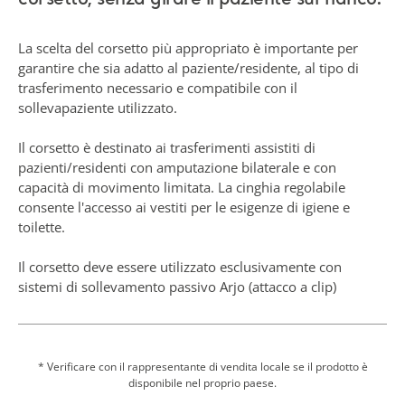
Il corsetto è destinato ai trasferimenti assistiti di
pazienti/residenti con amputazione bilaterale e con
capacità di movimento limitata. La cinghia regolabile
consente l'accesso ai vestiti per le esigenze di igiene e
toilette.
Il corsetto deve essere utilizzato esclusivamente con
sistemi di sollevamento passivo Arjo (attacco a clip)
secondo le combinazioni consentite riportate nella sezione
specifica delle Istruzioni per l'uso.
* Verificare con il rappresentante di vendita locale se il prodotto è
disponibile nel proprio paese.
Mostra di più
Richiedi preventivo