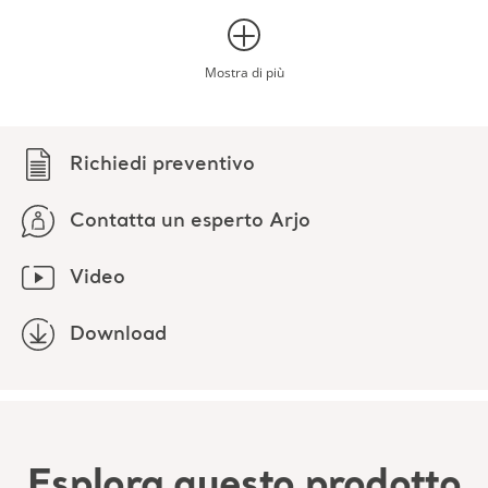
Contatta un esperto Arjo
Video
Download
Esplora questo prodotto
Download (4)