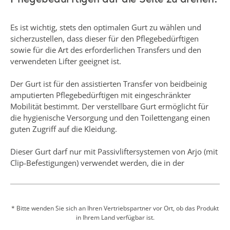
Pflegebedürftigen auf die Seite zu drehen.
Es ist wichtig, stets den optimalen Gurt zu wählen und
sicherzustellen, dass dieser für den Pflegebedürftigen
sowie für die Art des erforderlichen Transfers und den
verwendeten Lifter geeignet ist.
Der Gurt ist für den assistierten Transfer von beidbeinig
amputierten Pflegebedürftigen mit eingeschränkter
Mobilität bestimmt. Der verstellbare Gurt ermöglicht für
die hygienische Versorgung und den Toilettengang einen
guten Zugriff auf die Kleidung.
Dieser Gurt darf nur mit Passivliftersystemen von Arjo (mit
Clip-Befestigungen) verwendet werden, die in der
Bedienungsanleitung unter „Zulässige Kombinationen“
aufgeführt sind.
* Bitte wenden Sie sich an Ihren Vertriebspartner vor Ort, ob das Produkt
in Ihrem Land verfügbar ist.