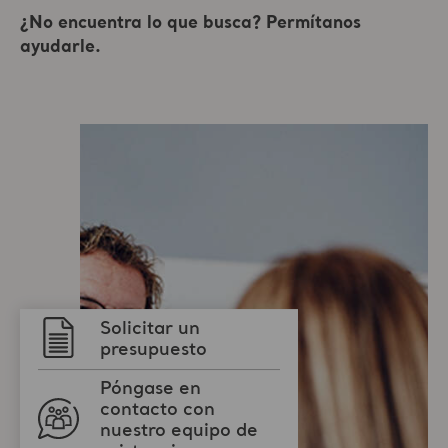
Solicitar un
presupuesto
Póngase en
contacto con
nuestro equipo de
asistencia
Contactar con un
experto de Arjo