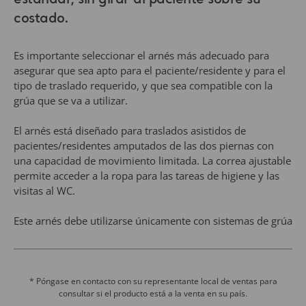
El arnés está diseñado para traslados asistidos de
pacientes/residentes amputados de las dos piernas con
una capacidad de movimiento limitada. La correa ajustable
permite acceder a la ropa para las tareas de higiene y las
visitas al WC.
Este arnés debe utilizarse únicamente con sistemas de grúa
pasiva Arjo (sujeción mediante clips) de acuerdo con la
página de combinaciones permitidas de la sección
específica de las instrucciones de uso.
* Póngase en contacto con su representante local de ventas para
consultar si el producto está a la venta en su país.
Mostrar más
Solicitar un presupuesto