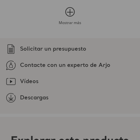
Contacte con un experto de Arjo
Vídeos
Descargas
Explorar este producto
Descargas (4)
Filtro