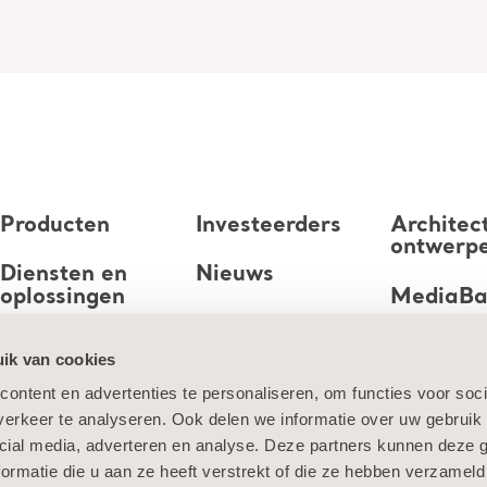
Producten
Investeerders
Architec
ontwerp
Diensten en
Nieuws
oplossingen
MediaB
Carrière
Kennis
ik van cookies
ontent en advertenties te personaliseren, om functies voor soci
Over ons
erkeer te analyseren. Ook delen we informatie over uw gebruik 
Neem contact
cial media, adverteren en analyse. Deze partners kunnen deze
met ons op
ormatie die u aan ze heeft verstrekt of die ze hebben verzameld