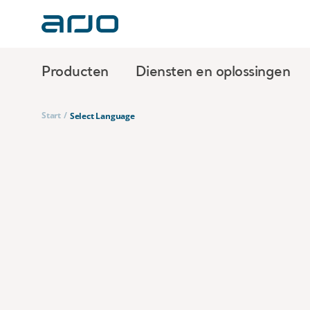
Producten
Diensten en oplossingen
Start
/
Select Language