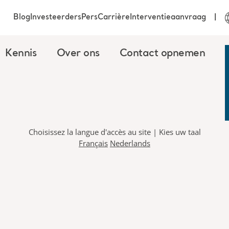
Blog
Investeerders
Pers
Carrière
Interventieaanvraag
Kennis
Over ons
Contact opnemen
Choisissez la langue d'accès au site | Kies uw taal
Français
Nederlands